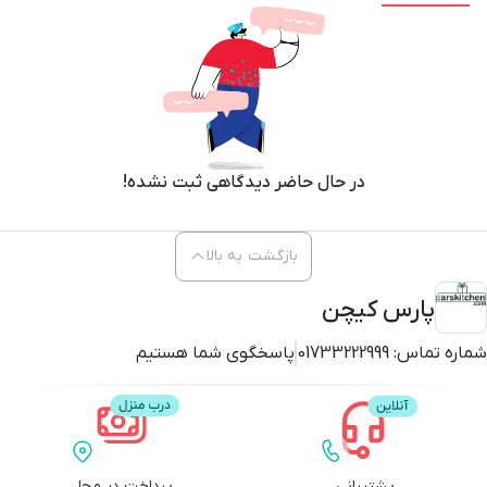
در حال حاضر دیدگاهی ثبت نشده!
بازگشت به بالا
پارس کیچن
شماره تماس:
01733222999
پاسخگوی شما هستیم
پشتیبانی
پرداخت در محل