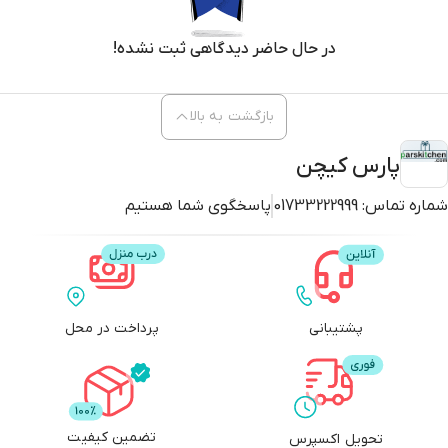
هیچ پشیمانی ندارد. به جمع طرفداران پاشاباغچه بپیوندید و هر لحظه با
نوشیدنی‌های خود، جشن بگیرید.
در حال حاضر دیدگاهی ثبت نشده!
بازگشت به بالا
پارس کیچن
شماره تماس:
01733222999
پاسخگوی شما هستیم
پشتیبانی
پرداخت در محل
تضمین کیفیت
تحویل اکسپرس