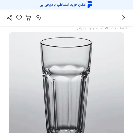
امکان خرید اقساطی با
دیجی پی
/
همه محصولات
سرو و پذیرایی