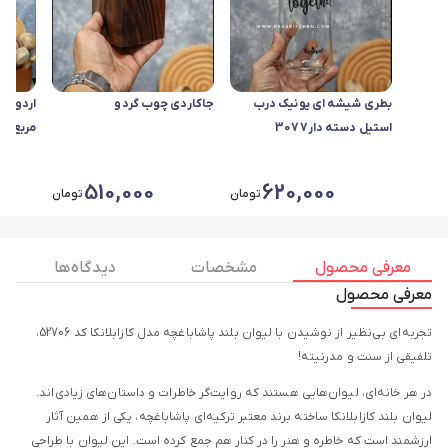
بطری شیشه ای یونیک درب
جاکاردی چوب گردو
استیل دسته دار3077
مربع
510,000
620,000
تومان
تومان
معرفی محصول
مشخصات
دیدگاه ها
معرفی محصول
تجربه‌ای بی‌نظیر از نوشیدن با لیوان بلند پاشاباغچه مدل کازابلانکا کد 52706،
تلفیقی از سنت و مدرنیته!
در هر خانه‌ای، لیوان‌هایی هستند که روایت‌گر خاطرات و داستان‌های زیادی‌اند.
لیوان بلند کازابلانکا ساخته برند معتبر ترکیه‌ای پاشاباغچه، یکی از همین آثار
ارزشمند است که خاطره و هنر را در کنار هم جمع کرده است. این لیوان با طراحی