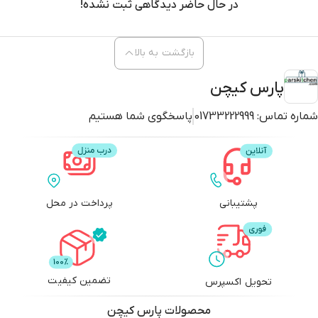
در حال حاضر دیدگاهی ثبت نشده!
بازگشت به بالا
پارس کیچن
شماره تماس:
01733222999
پاسخگوی شما هستیم
پشتیبانی
پرداخت در محل
تضمین کیفیت
تحویل اکسپرس
محصولات
پارس کیچن