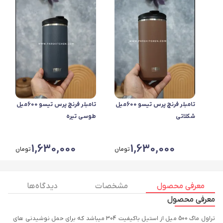
تامبلر فرنچ پرس تیسو 600میل
تامبلر فرنچ پرس تیسو 600میل
شکلاتی
طوسی تیره
1,630,000
1,630,000
تومان
تومان
معرفی محصول
مشخصات
دیدگاه ها
معرفی محصول
تراول ماگ 500 میل از استیل باکیفیت 304 میباشد که برای حمل نوشیدنی های