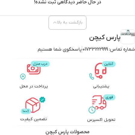
در حال حاضر دیدگاهی ثبت نشده!
بازگشت به بالا
پارس کیچن
شماره تماس:
01733222999
پاسخگوی شما هستیم
پشتیبانی
پرداخت در محل
تضمین کیفیت
تحویل اکسپرس
محصولات
پارس کیچن