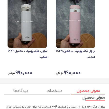
تراول ماگ یونیک 500میل 1849
تراول ماگ یونیک 500میل 1849
صورتی
سفید
990,000
990,000
تومان
تومان
معرفی محصول
مشخصات
دیدگاه ها
معرفی محصول
تراول ماگ 500 میل از استیل باکیفیت 304 میباشد که برای حمل نوشیدنی های