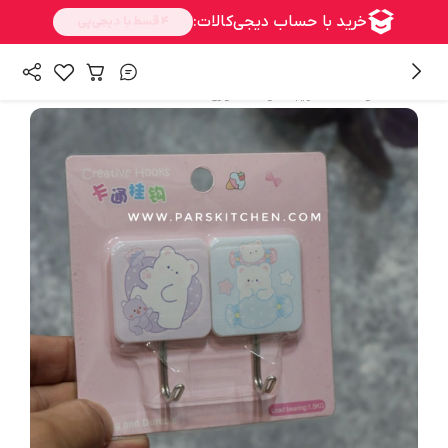
/
همه محصولات
فانتزیجات و اکسسوری