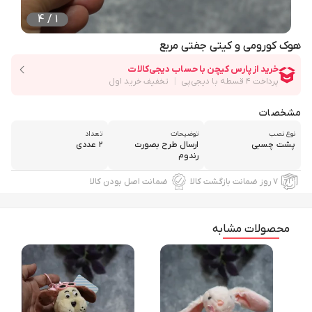
4
/
1
هوک کورومی و کیتی جفتی مربع
مشخصات
نوع نصب
توضیحات
تعداد
پشت چسبی
ارسال طرح بصورت
۲ عددی
رندوم
۷ روز ضمانت بازگشت کالا
ضمانت اصل بودن کالا
محصولات مشابه