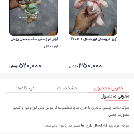
آویز عروسکی اورجینال 1705.2
آویز عروسکی سگ بیکینی پوش
اورجینال
520,000
350,000
تومان
تومان
معرفی محصول
مشخصات
دیدگاه ها
معرفی محصول
هوک پشت چسبی فانتزی با طرح های شخصیت کارتونی مثل کورومی و کیتی
بصورت جفتی.
توجه فرمایید که ارسال طرح ها بصورت رندوم میباشد.