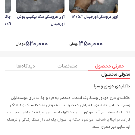
آویز عروسکی اورجینال 1705.2
آویز عروسکی سگ بیکینی پوش
جاکلید
اورجینال
1702/1
520,000
350,000
تومان
تومان
معرفی محصول
مشخصات
دیدگاه ها
معرفی محصول
جاکلیدی موتور وسپا
جاکلیدی طرح موتور وسپا، یک انتخاب منحصر به فرد و جذاب برای دوستداران
وسپاست. این جاکلیدی با طراحی شیک و زیبا، به نوعی نماد کلاسیک و فرهنگی
ایتالیا به حساب می‌آید. موتور وسپا نه تنها به عنوان وسیله نقلیه‌ای محبوب و
کارآمد در ایتالیا شناخته می‌شود، بلکه به عنوان یک نماد از سبک زندگی و فرهنگ
ایتالیایی نیز مطرح است.