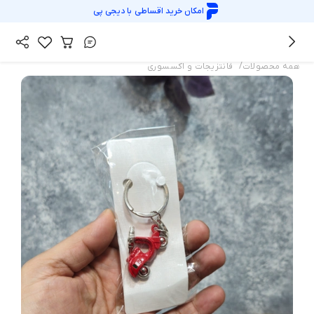
امکان خرید اقساطی با
دیجی پی
/
همه محصولات
فانتزیجات و اکسسوری