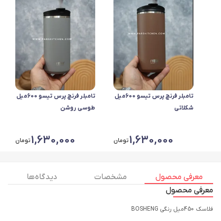
تامبلر فرنچ پرس تیسو 600میل
تامبلر فرنچ پرس تیسو 600میل
شکلاتی
طوسی روشن
1,630,000
1,630,000
تومان
تومان
معرفی محصول
مشخصات
دیدگاه ها
معرفی محصول
فلاسک 450میل رنگی BOSHENG