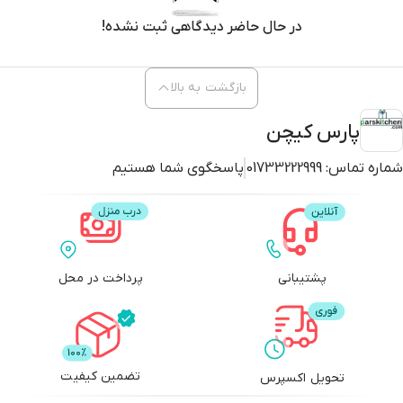
در حال حاضر دیدگاهی ثبت نشده!
بازگشت به بالا
پارس کیچن
شماره تماس:
01733222999
پاسخگوی شما هستیم
پشتیبانی
پرداخت در محل
تضمین کیفیت
تحویل اکسپرس