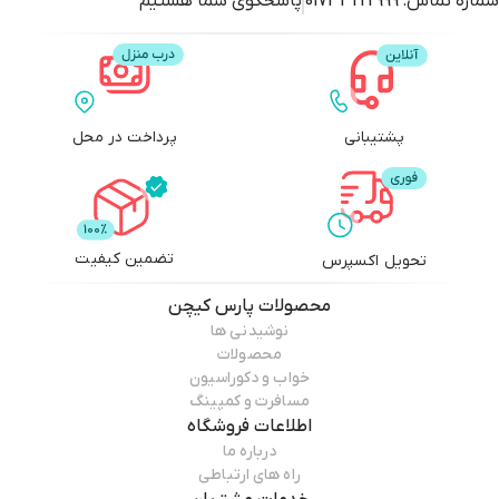
شماره تماس:
01733222999
پاسخگوی شما هستیم
پشتیبانی
پرداخت در محل
تضمین کیفیت
تحویل اکسپرس
محصولات
پارس کیچن
نوشیدنی ها
محصولات
خواب و دکوراسیون
مسافرت و کمپینگ
اطلاعات فروشگاه
درباره ما
راه های ارتباطی