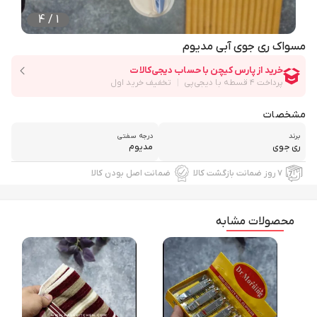
4
/
1
مسواک ری جوی آبی مدیوم
مشخصات
برند
درجه سفتی
ری جوی
مدیوم
۷ روز ضمانت بازگشت کالا
ضمانت اصل بودن کالا
محصولات مشابه