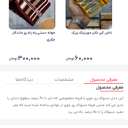
ناخن گیر دکتر مورنینگ بزرگ
حوله دستی راه راه ریز ماندگار
جگری
300,000
60,000
تومان
تومان
معرفی محصول
مشخصات
دیدگاه ها
معرفی محصول
این مدل مسواک ری جوی با فرچه مخصوصی که دارد تا 90 درصد سطوح دندان را
تمیز می کند.جنس فرچه مسواک ری جوی از موادی ساخته شده است که عمر
مفید مسواک را تا 50 درصد بالا می برد.